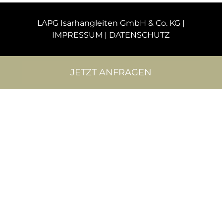
LAPG Isarhangleiten GmbH & Co. KG |
IMPRESSUM
|
DATENSCHUTZ
JETZT ANFRAGEN