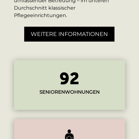
umfassender Betreuung – im unteren
Durchschnitt klassischer
Pﬂegeeinrichtungen.
WEITERE INFORMATIONEN
SENIORENWOHNUNGEN