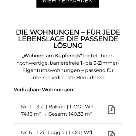
MEHR ERFAHREN
DIE WOHNUNGEN – FÜR JEDE
LEBENSLAGE DIE PASSENDE
LÖSUNG
„Wohnen am Kupfereck“
bietet Ihnen
hochwertige, barrierefreie 1- bis 3-Zimmer-
Eigentumswohnungen – passend für
unterschiedlichste Bedürfnisse.
Verfügbare Wohnungen:
Nr. 3 – 3 Zi | Balkon | 1. OG | Wfl.
74,16 m² → Gesamt 140,33 m²
Nr. 6 – 1 Zi | Loggia | 1. OG | Wfl.