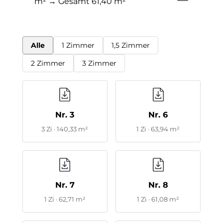
m² → Gesamt 61,40 m²
Alle
1 Zimmer
1,5 Zimmer
2 Zimmer
3 Zimmer
Nr. 3
Nr. 6
3 Zi · 140,33 m²
1 Zi · 63,94 m²
Nr. 7
Nr. 8
1 Zi · 62,71 m²
1 Zi · 61,08 m²