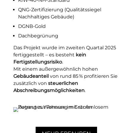
KfW-40-NH-Standard
QNG-Zertiﬁzierung (Qualitätssiegel
Nachhaltiges Gebäude)
DGNB-Gold
Dachbegrünung
Das Projekt wurde im zweiten Quartal 2025
fertiggestellt – es besteht
kein
Fertigstellungsrisiko
.
Mit einem außergewöhnlich hohen
Gebäudeanteil
von rund 85 % proﬁtieren Sie
zusätzlich von
steuerlichen
Abschreibungsmöglichkeiten
.