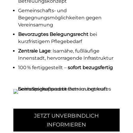
Betreuungskonzept
Gemeinschafts- und
Begegnungsmöglichkeiten gegen
Vereinsamung
Bevorzugtes Belegungsrecht
bei
kurzfristigem Pﬂegebedarf
Zentrale Lage
: Isarnähe, fußläuﬁge
Innenstadt, hervorragende Infrastruktur
100 % fertiggestellt –
sofort bezugsfertig
JETZT UNVERBINDLICH
INFORMIEREN