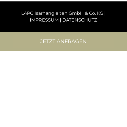
LAPG Isarhangleiten GmbH & Co. KG |
IMPRESSUM
|
DATENSCHUTZ
JETZT ANFRAGEN